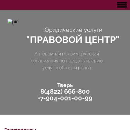
Обратная связь
Юридические услуги
"ПРАВОВОЙ ЦЕНТР"
Автономная некоммерческая
организация по предоставлению
услуг в области права
Тверь
8(4822) 666-800
+7-904-001-00-99