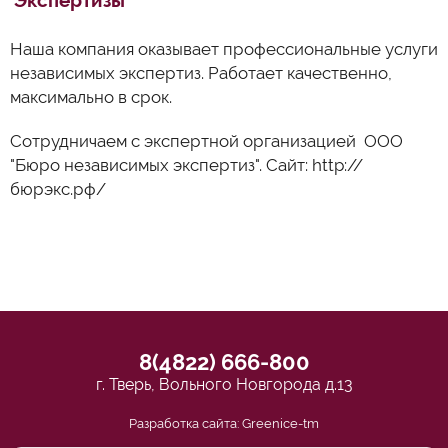
Экспертизы
Наша компания оказывает профессиональные услуги
независимых экспертиз. Работает качественно,
ОТПРАВИТЬ
максимально в срок.
Сотрудничаем с экспертной организацией ООО
Нажимая на кнопку "Отправить" я соглашаюсь на
"Бюро независимых экспертиз". Сайт: http://
обработку
бюрэкс.рф/
указанных персональных данных.
8(4822) 666-800
г. Тверь, Вольного Новгорода д.13
Разработка сайта: Greenice-tm